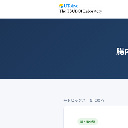
腸
トピックス一覧に戻る
腸・消化管