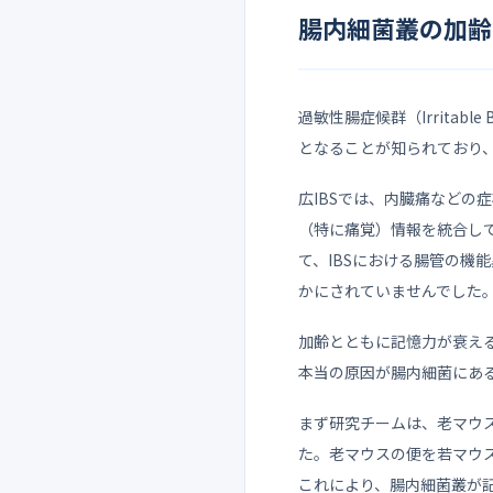
腸内細菌叢の加齢
過敏性腸症候群（Irritab
となることが知られており、
広IBSでは、内臓痛など
（特に痛覚）情報を統合して行
て、IBSにおける腸管の機
かにされていませんでした
加齢とともに記憶力が衰え
本当の原因が腸内細菌にあ
まず研究チームは、老マウ
た。老マウスの便を若マウ
これにより、腸内細菌叢が