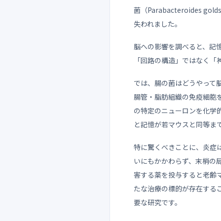
菌（Parabacteroid
失われました。
脳への影響を調べると、記
「回路の構造」ではなく「
では、腸の菌はどうやって脳
腸管・脂肪組織の免疫細胞
の特定のニューロンを化学
と記憶が若マウスと同等ま
特に驚くべきことに、炎症
いにもかかわらず、末梢の局
害する薬を投与すると老齢マ
たな治療の標的が存在する
要な研究です。