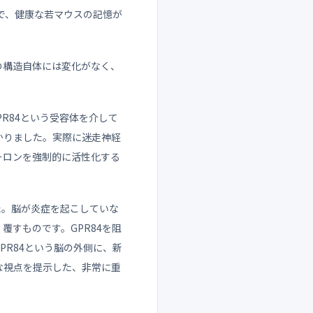
るだけで、健康な若マウスの記憶が
の構造自体には変化がなく、
R84という受容体を介して
かりました。実際に迷走神経
ーロンを強制的に活性化する
た。脳が炎症を起こしていな
すものです。GPR84を阻
R84という脳の外側に、新
な視点を提示した、非常に重