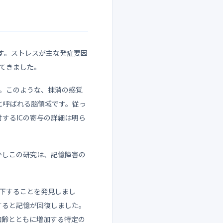
疾患です。ストレスが主な発症要因
れてきました。
す。このような、抹消の感覚
C）と呼ばれる脳領域です。従っ
対するICの寄与の詳細は明ら
かしこの研究は、記憶障害の
下することを発見しまし
すると記憶が回復しました。
加齢とともに増加する特定の