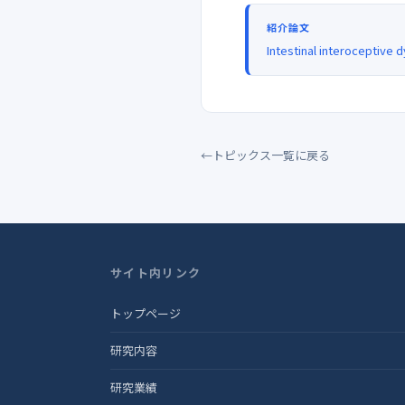
紹介論文
Intestinal interoceptive 
トピックス一覧に戻る
サイト内リンク
トップページ
研究内容
研究業績