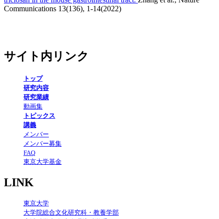
Communications 13(136), 1-14(2022)
サイト内リンク
トップ
研究内容
研究業績
動画集
トピックス
講義
メンバー
メンバー募集
FAQ
東京大学基金
LINK
東京大学
大学院総合文化研究科・教養学部