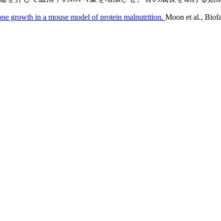
bone growth in a mouse model of protein malnutrition.
Moon et al., Biof