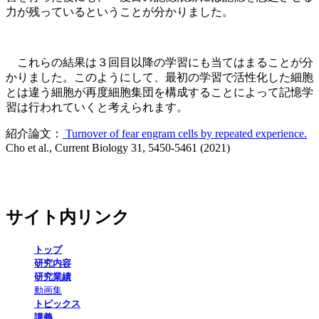
力が残っているということが分かりました。
これらの結果は３回目以降の学習にも当てはまることが分
かりました。このようにして、最初の学習で活性化した細胞
とは違う細胞が再度細胞集団を構成することによって記憶学
習は行われていくと考えられます。
紹介論文：
Turnover of fear engram cells by repeated experience.
Cho et al., Current Biology 31, 5450-5461 (2021)
サイト内リンク
トップ
研究内容
研究業績
動画集
トピックス
講義