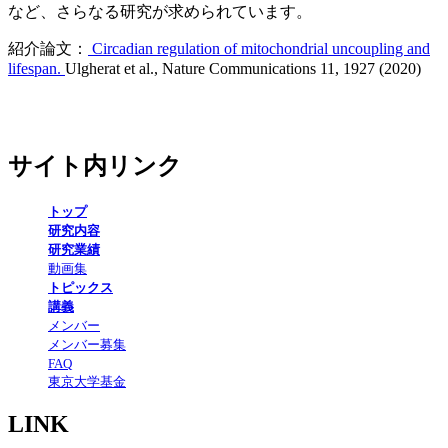
など、さらなる研究が求められています。
紹介論文：
Circadian regulation of mitochondrial uncoupling and
lifespan.
Ulgherat et al., Nature Communications 11, 1927 (2020)
サイト内リンク
トップ
研究内容
研究業績
動画集
トピックス
講義
メンバー
メンバー募集
FAQ
東京大学基金
LINK