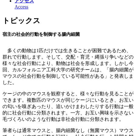
アクセス
Access
トピックス
宿主の社会的行動を制御する腸内細菌
多くの動物は1匹だけでは生きることが困難であるため、
群れで行動します。そして、交配・育児・縄張り争いなどの
様々な社会行動により、動物は社会を形成します。しかし今
回、カルフォルニア工科大学の研究チームは、「腸内細菌が
マウスの社会行動を制御している可能性がある」と発表しま
した。
ケージの中のマウスを観察すると、様々な行動を見ることが
できます。複数匹のマウスが同じケージにいるとき、お互い
の匂いを嗅ぎあったり、追いかけまわしたりする行動は一般
的に社会行動に分類されます。一方、お互い興味を示さない
毛づくろいのような行動は非社会行動に分類されます。
筆者らは通常マウスと、腸内細菌なし（無菌マウス）マウス