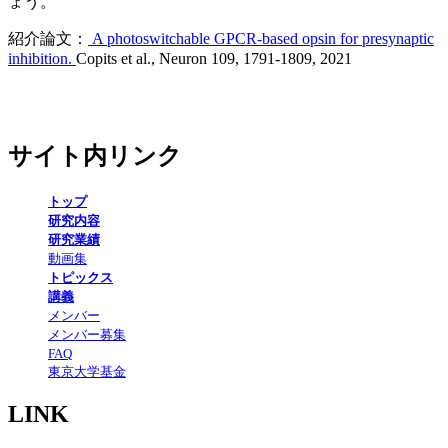
ょう。
紹介論文：
A photoswitchable GPCR-based opsin for presynaptic
inhibition.
Copits et al., Neuron 109, 1791-1809, 2021
サイト内リンク
トップ
研究内容
研究業績
動画集
トピックス
講義
メンバー
メンバー募集
FAQ
東京大学基金
LINK