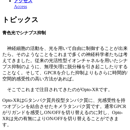
アクセス
Access
トピックス
青色光でシナプス抑制
神経細胞の活動を、光を用いて自由に制御することが出来
たら。そのようなことをこれまで多くの神経科学者たちは考
えてきました。従来の光活性型イオンチャネルを用いたシナ
プス抑制のように、無理矢理に脱分極を引き起こしたりする
ことなく。そして、GPCRを介した抑制よりもさらに時間的/
空間的感受性の高い方法があれば。
そこでこれまで注目されてきたのがOpto-XRです。
Opto-XRはGタンパク質共役型タンパク質に、光感受性を持
つオプシンを結合させたキメラタンパク質です。通常GPCR
がリガンドを感受しON/OFFを切り替えるのに対し、Opto-
XRは光の有無によりON/OFFを切り替えることができま
す。