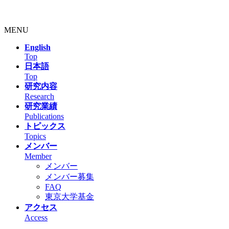
MENU
English
Top
日本語
Top
研究内容
Research
研究業績
Publications
トピックス
Topics
メンバー
Member
メンバー
メンバー募集
FAQ
東京大学基金
アクセス
Access