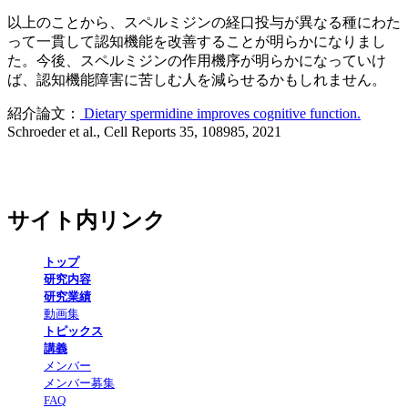
以上のことから、スペルミジンの経口投与が異なる種にわた
って一貫して認知機能を改善することが明らかになりまし
た。今後、スペルミジンの作用機序が明らかになっていけ
ば、認知機能障害に苦しむ人を減らせるかもしれません。
紹介論文：
Dietary spermidine improves cognitive function.
Schroeder et al., Cell Reports 35, 108985, 2021
サイト内リンク
トップ
研究内容
研究業績
動画集
トピックス
講義
メンバー
メンバー募集
FAQ