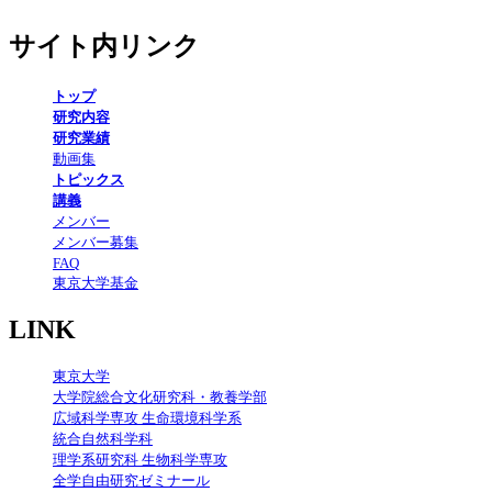
サイト内リンク
トップ
研究内容
研究業績
動画集
トピックス
講義
メンバー
メンバー募集
FAQ
東京大学基金
LINK
東京大学
大学院総合文化研究科・教養学部
広域科学専攻 生命環境科学系
統合自然科学科
理学系研究科 生物科学専攻
全学自由研究ゼミナール