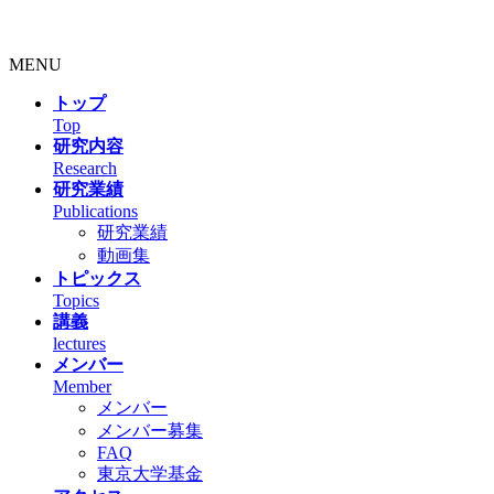
MENU
トップ
Top
研究内容
Research
研究業績
Publications
研究業績
動画集
トピックス
Topics
講義
lectures
メンバー
Member
メンバー
メンバー募集
FAQ
東京大学基金