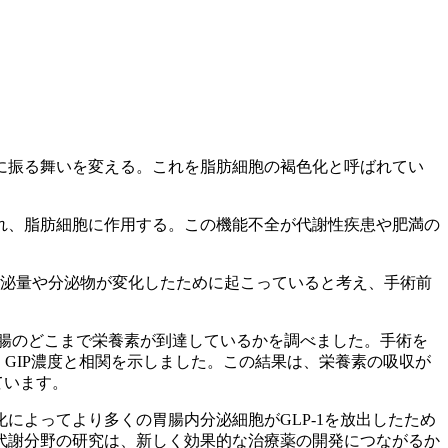
に振る舞いを変える。これを脂肪細胞の褐色化と呼ばれてい
れ、脂肪細胞に作用する。この機能不全が代謝性疾患や肥満の
の分泌量や分泌物が変化したために起こっていると考え、手術前
で腸のどこまで栄養素が到達しているかを調べました。手術を
、GIP濃度と相関を示しました。この結果は、栄養素の吸収が
ています。
よってより多くの胃腸内分泌細胞がGLP-1を放出したため
代謝分野の研究は、新しく効果的な治療薬の開発につながるか