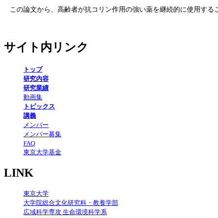
この論文から、高齢者が抗コリン作用の強い薬を継続的に使用する
サイト内リンク
トップ
研究内容
研究業績
動画集
トピックス
講義
メンバー
メンバー募集
FAQ
東京大学基金
LINK
東京大学
大学院総合文化研究科・教養学部
広域科学専攻 生命環境科学系