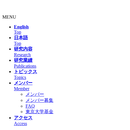
MENU
English
Top
日本語
Top
研究内容
Research
研究業績
Publications
トピックス
Topics
メンバー
Member
メンバー
メンバー募集
FAQ
東京大学基金
アクセス
Access