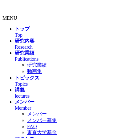
MENU
トップ
Top
研究内容
Research
研究業績
Publications
研究業績
動画集
トピックス
Topics
講義
lectures
メンバー
Member
メンバー
メンバー募集
FAQ
東京大学基金