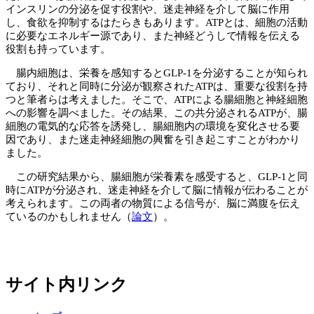
インスリンの分泌を促す役割や、迷走神経を介して脳に作用
し、食欲を抑制するはたらきもあります。ATPとは、細胞の活動
に必要なエネルギー源であり、また神経どうしで情報を伝える
役割も持っています。
腸内細胞は、栄養を感知するとGLP-1を分泌することが知られ
ており、それと同時に分泌が観察されたATPは、重要な役割を持
つと筆者らは考えました。そこで、ATPによる腸細胞と神経細胞
への影響を調べました。その結果、この共分泌されるATPが、腸
細胞の電気的な応答を誘発し、腸細胞内の環境を変化させる要
因であり、また迷走神経細胞の興奮を引き起こすことがわかり
ました。
この研究結果から、腸細胞が栄養素を感受すると、GLP-1と同
時にATPが分泌され、迷走神経を介して脳に情報が伝わることが
考えられます。この両者の物質による信号が、脳に満腹を伝え
ているのかもしれません（
論文
）。
サイト内リンク